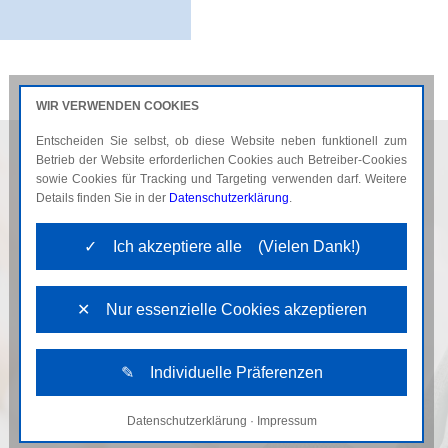
WIR VERWENDEN COOKIES
Entscheiden Sie selbst, ob diese Website neben funktionell zum
AKTUELLES
KARRIERE
Betrieb der Website erforderlichen Cookies auch Betreiber-Cookies
sowie Cookies für Tracking und Targeting verwenden darf. Weitere
Details finden Sie in der
Datenschutzerklärung
.
✓ Ich akzeptiere alle (Vielen Dank!)
✕ Nur essenzielle Cookies akzeptieren
✎ Individuelle Präferenzen
Datenschutzerklärung
·
Impressum
Notwendige Cookies