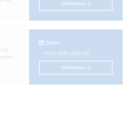
 Teil
Weiterlesen
Datum
 für
01.07.2026 13:00 Uhr
reiche
Weiterlesen