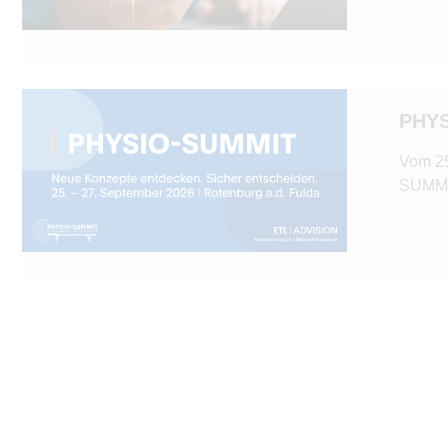
PHY
Vom 25
SUMMIT