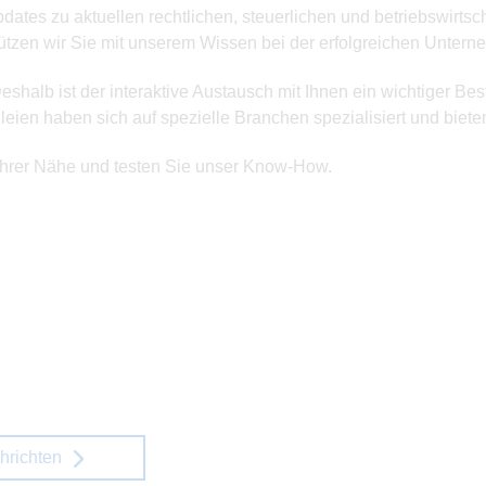
ates zu aktuellen rechtlichen, steuerlichen und betriebswirtsc
stützen wir Sie mit unserem Wissen bei der erfolgreichen Unter
eshalb ist der interaktive Austausch mit Ihnen ein wichtiger Be
ien haben sich auf spezielle Branchen spezialisiert und biete
Ihrer Nähe und testen Sie unser Know-How.
hrichten