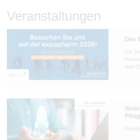
Veranstaltungen
Das 
Die Zu
innova
vom 15
Webi
Pfle
Gründu