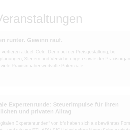
eranstaltungen
en runter. Gewinn rauf.
 verlieren aktuell Geld. Denn bei der Preisgestaltung, bei
planungen, Steuern und Versicherungen sowie der Praxisorgan
viele Praxisinhaber wertvolle Potenziale...
ale Expertenrunde: Steuerimpulse für Ihren
lichen und privaten Alltag
igitalen Expertenrunden“ von bfs haben sich als bewährtes For