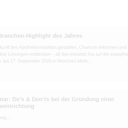
Branchen-Highlight des Jahres
kunft des Apothekenmarktes gestalten, Chancen erkennen und
tive Lösungen entdecken – all das erwartet Sie auf der expoph
. bis 17. September 2026 in München.Mehr...
nar: Do’s & Don‘ts bei der Gründung einer
geeinrichtung
ng...