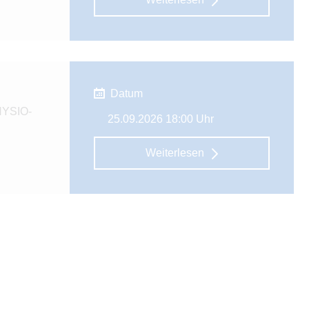
Datum
PHYSIO-
25.09.2026 18:00 Uhr
Weiterlesen