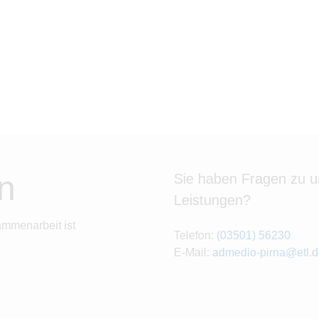
n
Sie haben Fragen zu 
Leistungen?
ammenarbeit ist
Telefon:
(03501) 56230
E-Mail:
admedio-pirna@etl.