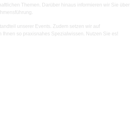
haftlichen Themen. Darüber hinaus informieren wir Sie über
nehmensführung.
standteil unserer Events. Zudem setzen wir auf
n Ihnen so praxisnahes Spezialwissen. Nutzen Sie es!