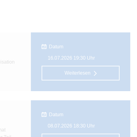
Datum
16.07.2026 19:30 Uhr
isation
Weiterlesen
Datum
08.07.2026 18:30 Uhr
mat