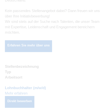
Deutschland.
Kein passendes Stellenangebot dabei? Dann freuen wir uns
über Ihre Initiativbewerbung!
Wir sind stets auf der Suche nach Talenten, die unser Team
mit Expertise, Leidenschaft und Engagement bereichern
möchten.
Erfahren Sie mehr über uns
Stellenbezeichnung
Typ
Arbeitsort
Lohnbuchhalter (m/w/d)
Mehr erfahren
Direkt bewerben