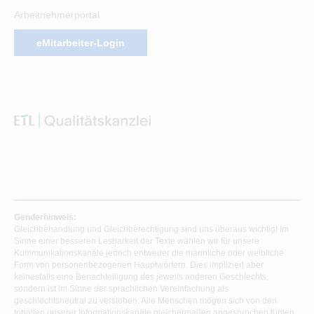
Arbeitnehmerportal
eMitarbeiter-Login
Genderhinweis:
Gleichbehandlung und Gleichberechtigung sind uns überaus wichtig! Im
Sinne einer besseren Lesbarkeit der Texte wählen wir für unsere
Kommunikationskanäle jedoch entweder die männliche oder weibliche
Form von personenbezogenen Hauptwörtern. Dies impliziert aber
keinesfalls eine Benachteiligung des jeweils anderen Geschlechts,
sondern ist im Sinne der sprachlichen Vereinfachung als
geschlechtsneutral zu verstehen. Alle Menschen mögen sich von den
Inhalten unserer Informationskanäle gleichermaßen angesprochen fühlen.