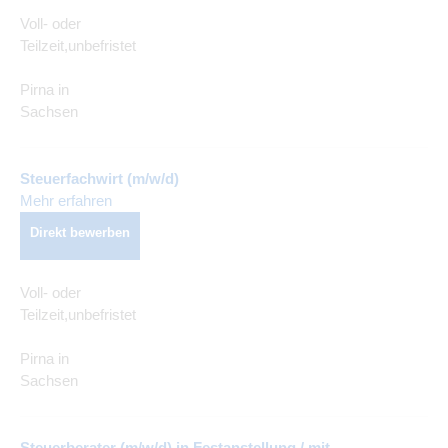
Voll- oder
Teilzeit,unbefristet
Pirna in
Sachsen
Steuerfachwirt (m/w/d)
Mehr erfahren
Direkt bewerben
Voll- oder
Teilzeit,unbefristet
Pirna in
Sachsen
Steuerberater (m/w/d) in Festanstellung / mit